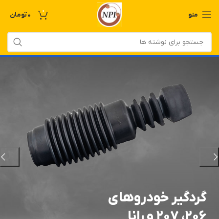
0
منو
0
تومان
گردگیر خودروهای
۲۰۶، ۲۰۷ و رانا