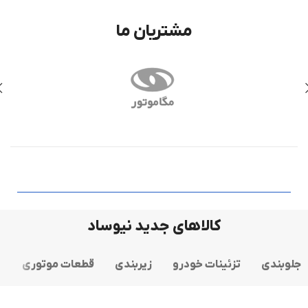
مشتریان ما
کالاهای جدید نیوساد
جلوبندی
تزئینات خودرو
زیربندی
قطعات موتوری
س