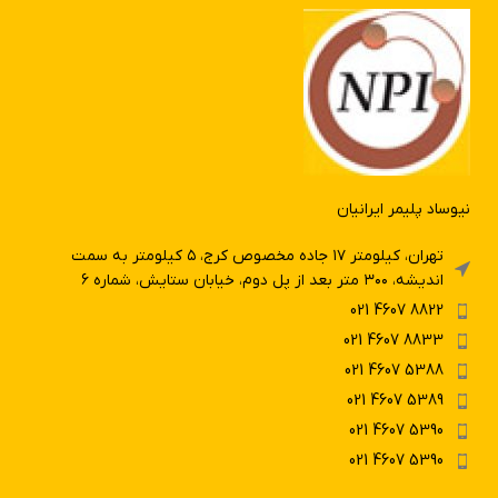
نیوساد پلیمر ایرانیان
تهران، کیلومتر ۱۷ جاده مخصوص کرج، ۵ کیلومتر به سمت
اندیشه، ۳۰۰ متر بعد از پل دوم، خیابان ستایش، شماره ۶
8822 4607 021
8833 4607 021
5388 4607 021
5389 4607 021
5390 4607 021
5390 4607 021